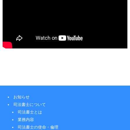
お知らせ
司法書士について
司法書士とは
業務内容
司法書士の使命・倫理