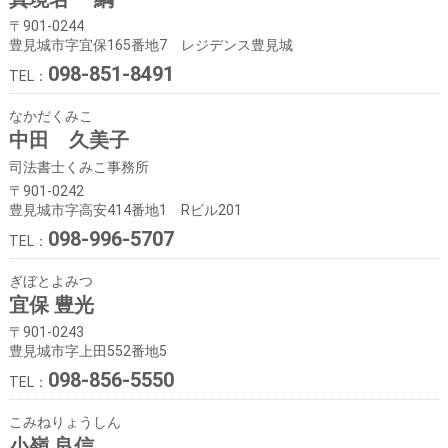
〒901-0244
豊見城市字宜保165番地7 レジデンス豊見城
098-851-8491
TEL：
なかだくみこ
中田 久美子
司法書士くみこ事務所
〒901-0242
豊見城市字高安414番地1 Rビル201
098-996-5707
TEL：
ぎぼとよみつ
宜保 豊光
〒901-0243
豊見城市字上田552番地5
098-856-5550
TEL：
こみねりょうしん
小嶺 良信