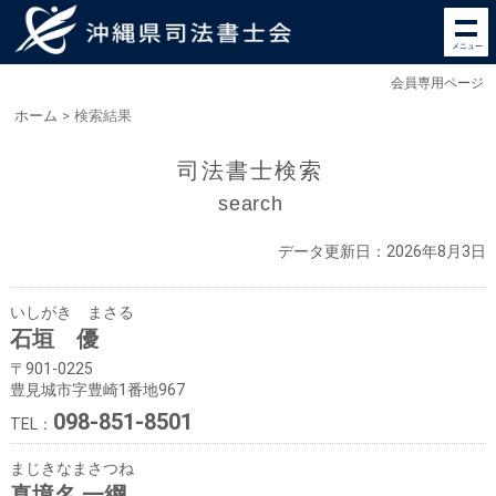
メニュー
会員専用ページ
ホーム
>
検索結果
司法書士検索
search
データ更新日：2026年8月3日
いしがき まさる
石垣 優
〒901-0225
豊見城市字豊崎1番地967
098-851-8501
TEL：
まじきなまさつね
真境名 一綱