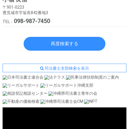
〒901-0223
豊見城市字翁長842番地3
098-987-7450
TEL：
再度検索する
司法書士支部検索を表示