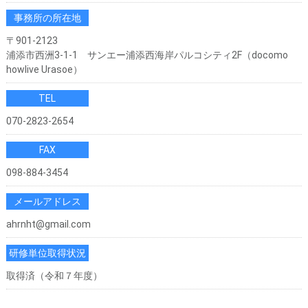
事務所の所在地
〒901-2123
浦添市西洲3-1-1 サンエー浦添西海岸パルコシティ2F（docomo
howlive Urasoe）
TEL
070-2823-2654
FAX
098-884-3454
メールアドレス
ahrnht@gmail.com
研修単位取得状況
取得済（令和７年度）