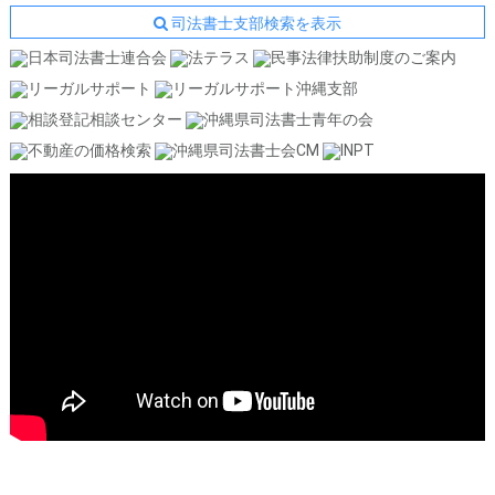
司法書士支部検索を表示