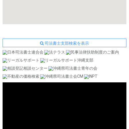
司法書士支部検索を表示