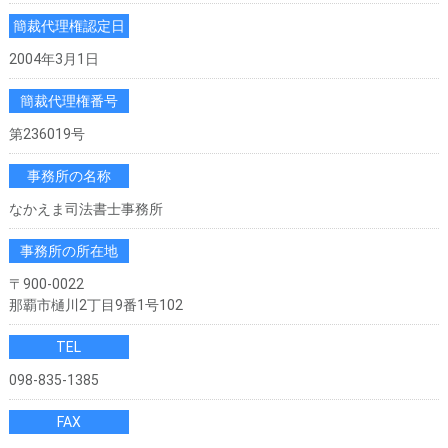
簡裁代理権認定日
2004年3月1日
簡裁代理権番号
第236019号
事務所の名称
なかえま司法書士事務所
事務所の所在地
〒900-0022
那覇市樋川2丁目9番1号102
TEL
098-835-1385
FAX