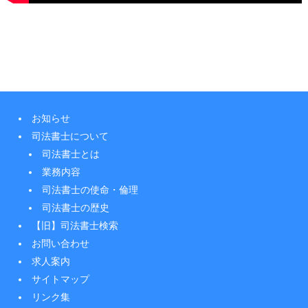
お知らせ
司法書士について
司法書士とは
業務内容
司法書士の使命・倫理
司法書士の歴史
【旧】司法書士検索
お問い合わせ
求人案内
サイトマップ
リンク集