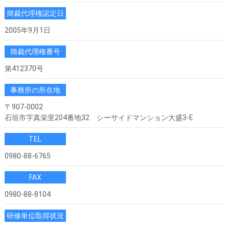
簡裁代理権認定日
2005年9月1日
簡裁代理権番号
第412370号
事務所の所在地
〒907-0002
石垣市字真栄里204番地32 シーサイドマンション大盛3-E
TEL
0980-88-6765
FAX
0980-88-8104
研修単位取得状況