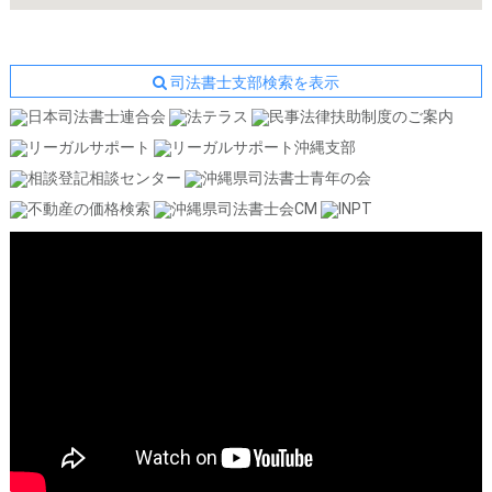
司法書士支部検索を表示