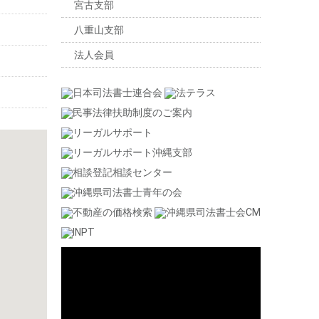
宮古支部
八重山支部
法人会員