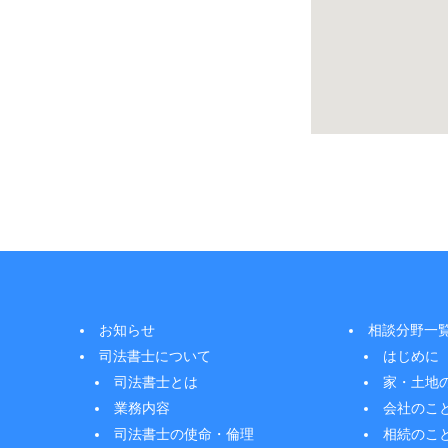
お知らせ
相談分野一
司法書士について
はじめに
司法書士とは
家・土地
業務内容
会社のこ
司法書士の使命・倫理
相続のこ