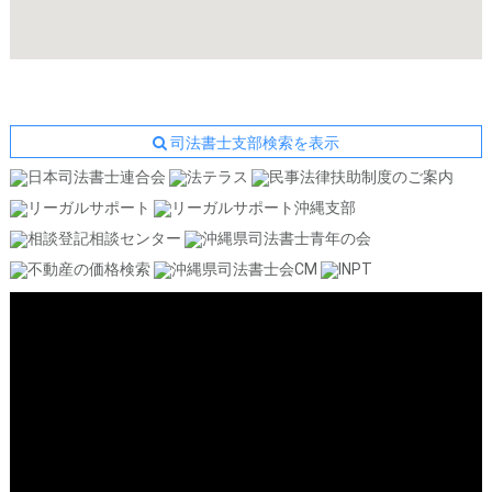
司法書士支部検索を表示