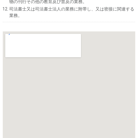
物の刊行その他の教育及び普及の業務。
司法書士又は司法書士法人の業務に附帯し、又は密接に関連する
業務。