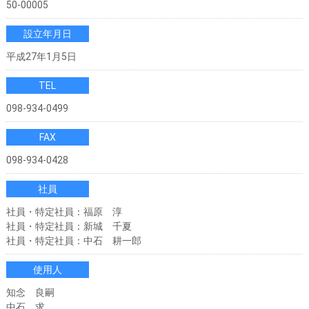
50-00005
設立年月日
平成27年1月5日
TEL
098-934-0499
FAX
098-934-0428
社員
社員・特定社員：福原 淳
社員・特定社員：新城 千夏
社員・特定社員：中石 耕一郎
使用人
知念 良嗣
中石 求