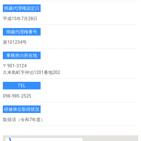
簡裁代理権認定日
平成15年7月28日
簡裁代理権番号
第101234号
事務所の所在地
〒901-3124
久米島町字仲泊1201番地202
TEL
098-985-2525
研修単位取得状況
取得済（令和7年度）