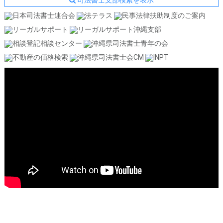
司法書士支部検索を表示