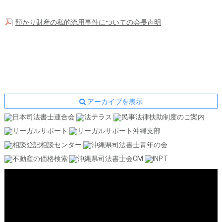
預かり財産の私的流用事件についての会長声明
アーカイブを表示