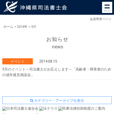
メニュー
会員専用ページ
ホーム
>
2014年
>
8月
お知らせ
news
2014.08.15
イベント
9月のイベント～司法書士がお応えします～「高齢者・障害者のため
の成年後見相談会」
カテゴリー・アーカイブを表示