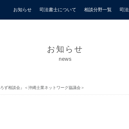
お知らせ
司法書士について
相談分野一覧
司法
お知らせ
news
ろず相談会』＜沖縄士業ネットワーク協議会＞