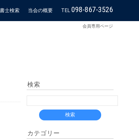
098-867-3526
書士検索
当会の概要
TEL
会員専用ページ
検索
カテゴリー