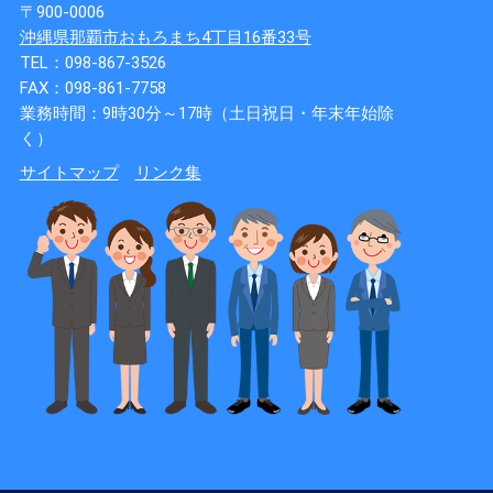
〒900-0006
沖縄県那覇市おもろまち4丁目16番33号
TEL：098-867-3526
FAX：098-861-7758
業務時間：9時30分～17時（土日祝日・年末年始除
く）
サイトマップ
リンク集