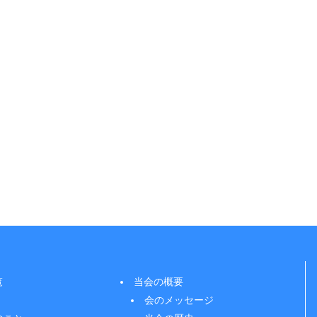
覧
当会の概要
会のメッセージ