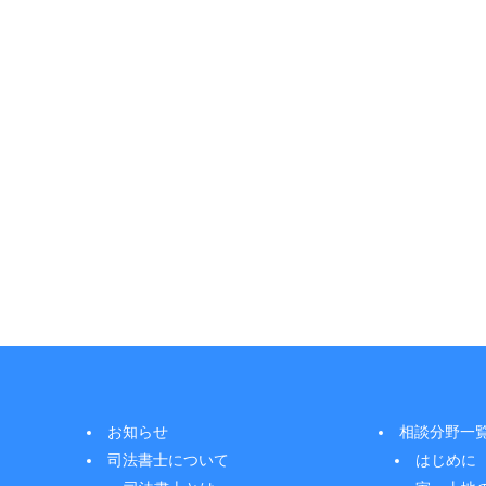
お知らせ
相談分野一
司法書士について
はじめに