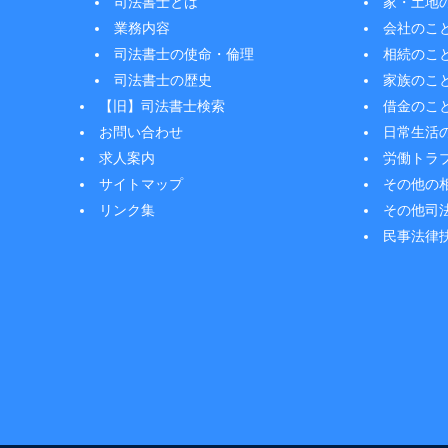
司法書士とは
家・土地
業務内容
会社のこ
司法書士の使命・倫理
相続のこ
司法書士の歴史
家族のこ
【旧】司法書士検索
借金のこ
お問い合わせ
日常生活
求人案内
労働トラ
サイトマップ
その他の
リンク集
その他司
民事法律