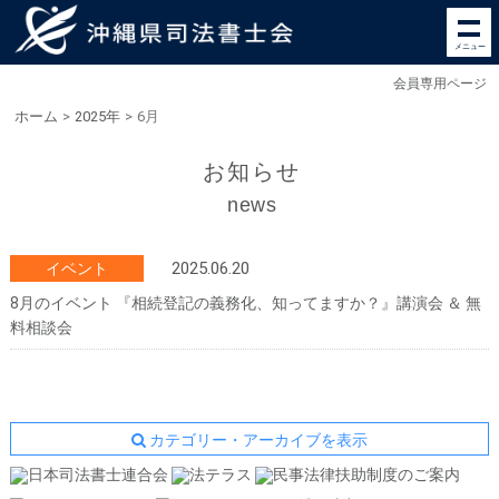
メニュー
会員専用ページ
ホーム
>
2025年
>
6月
お知らせ
news
2025.06.20
イベント
8月のイベント 『相続登記の義務化、知ってますか？』講演会 ＆ 無
料相談会
カテゴリー・アーカイブを表示