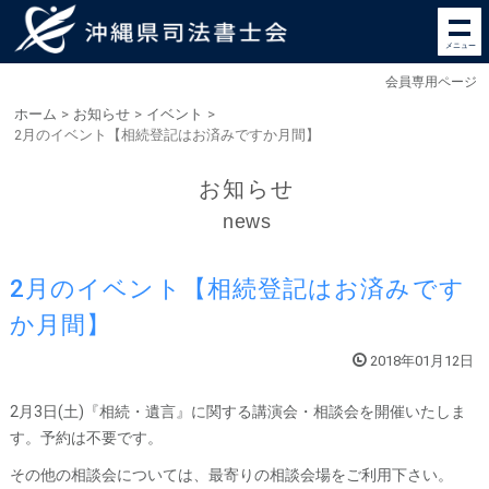
メニュー
会員専用ページ
ホーム
>
お知らせ
>
イベント
>
2月のイベント【相続登記はお済みですか月間】
お知らせ
news
2月のイベント【相続登記はお済みです
か月間】
2018年01月12日
2月3日(土)『相続・遺言』に関する講演会・相談会を開催いたしま
す。予約は不要です。
その他の相談会については、最寄りの相談会場をご利用下さい。