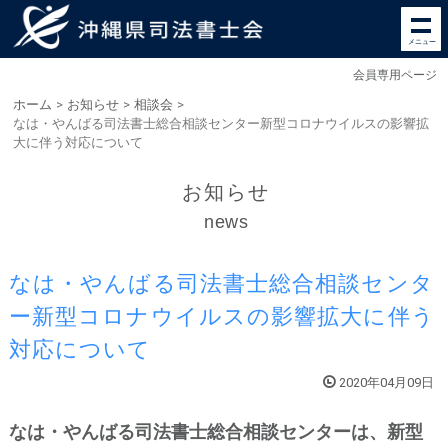
メニュー
会員専用ページ
ホーム
>
お知らせ
>
相談会
>
なは・やんばる司法書士総合相談センター新型コロナウイルスの影響拡
大に伴う対応について
お知らせ
news
なは・やんばる司法書士総合相談センタ
ー新型コロナウイルスの影響拡大に伴う
対応について
2020年04月09日
なは・やんばる司法書士総合相談センターは、新型