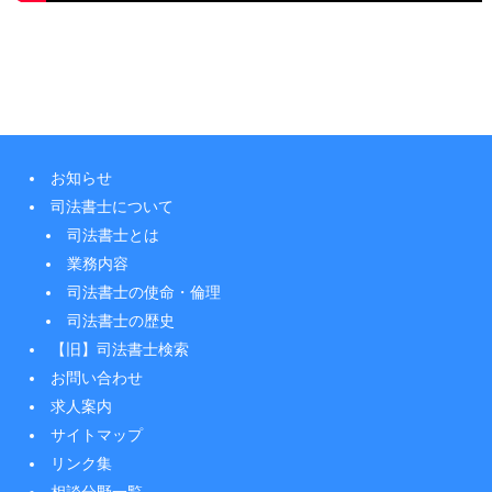
お知らせ
司法書士について
司法書士とは
業務内容
司法書士の使命・倫理
司法書士の歴史
【旧】司法書士検索
お問い合わせ
求人案内
サイトマップ
リンク集
相談分野一覧