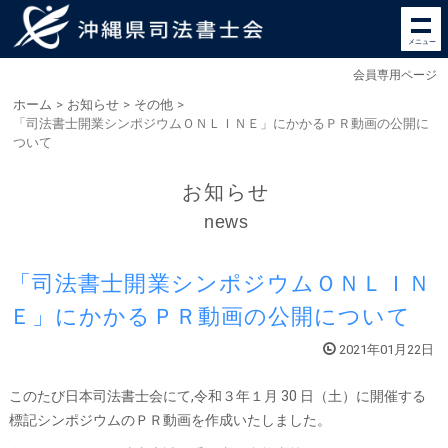
メニュー
会員専用ページ
ホーム
>
お知らせ
>
その他
>
「司法書士開業シンポジウムＯＮＬＩＮＥ」にかかるＰＲ動画の公開に
ついて
お知らせ
news
「司法書士開業シンポジウムＯＮＬＩＮ
Ｅ」にかかるＰＲ動画の公開について
2021年01月22日
このたび日本司法書士会にて,令和３年１月 30 日（土）に開催する
標記シンポジウムのＰＲ動画を作成いたしました。