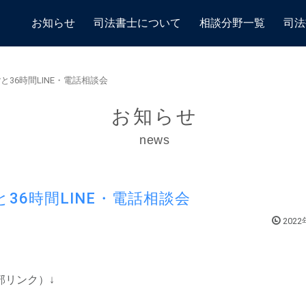
お知らせ
司法書士について
相談分野一覧
司法
36時間LINE・電話相談会
お知らせ
news
36時間LINE・電話相談会
202
部リンク）↓