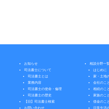
お知らせ
相談分野一
司法書士について
はじめに
司法書士とは
家・土地
業務内容
会社のこ
司法書士の使命・倫理
相続のこ
司法書士の歴史
家族のこ
【旧】司法書士検索
借金のこ
お問い合わせ
日常生活