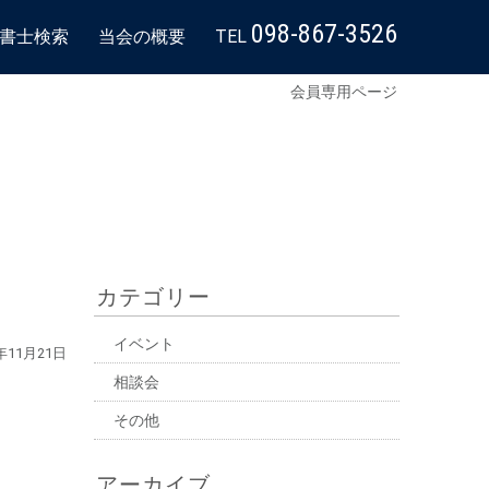
098-867-3526
書士検索
当会の概要
TEL
会員専用ページ
カテゴリー
イベント
2年11月21日
相談会
その他
アーカイブ