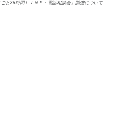
ごと36時間ＬＩＮＥ・電話相談会」開催について