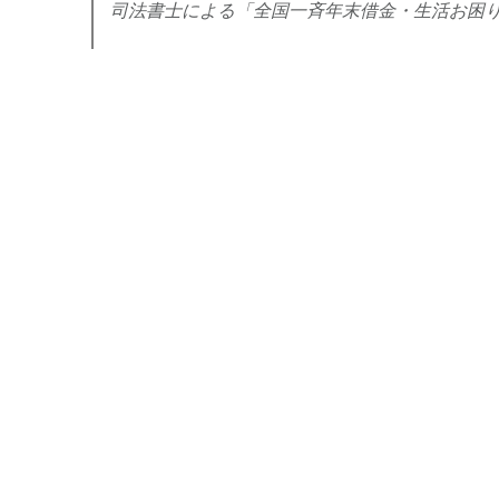
司法書士による「全国一斉年末借金・生活お困り