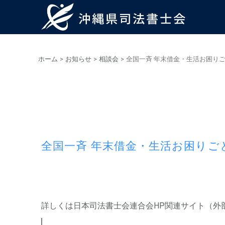
ホーム
>
お知らせ
>
相談会
>
全国一斉 年末借金・生活お困りごと
全国一斉 年末借金・生活お困りごと
詳しくは日本司法書士会連合会HP関連サイト（外