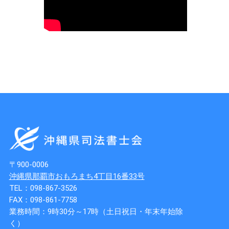
〒900-0006
沖縄県那覇市おもろまち4丁目16番33号
TEL：098-867-3526
FAX：098-861-7758
業務時間：9時30分～17時（土日祝日・年末年始除
く）