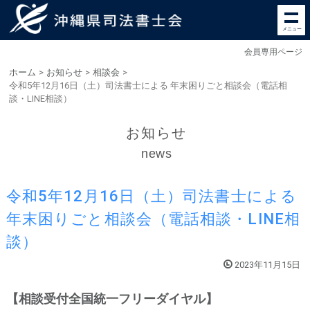
メニュー
会員専用ページ
ホーム
>
お知らせ
>
相談会
>
令和5年12月16日（土）司法書士による 年末困りごと相談会（電話相
談・LINE相談）
お知らせ
news
令和5年12月16日（土）司法書士による
年末困りごと相談会（電話相談・LINE相
談）
2023年11月15日
【相談受付全国統一フリーダイヤル】