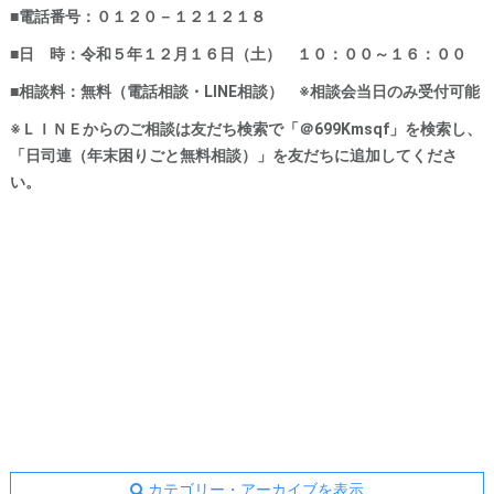
■電話番号：０１２０－１２１２１８
■日 時：令和５年１２月１６日（土） １０：００～１６：００
■相談料：無料（電話相談・LINE相談） ※相談会当日のみ受付可能
※ＬＩＮＥからのご相談は友だち検索で「＠699Kmsqf」を検索し、
「日司連（年末困りごと無料相談）」を友だちに追加してくださ
い。
カテゴリー・アーカイブを表示