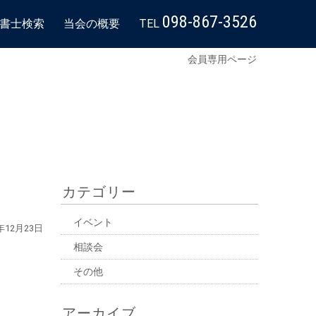
098-867-3526
書士検索
当会の概要
TEL
会員専用ページ
カテゴリー
イベント
3年12月23日
相談会
その他
アーカイブ