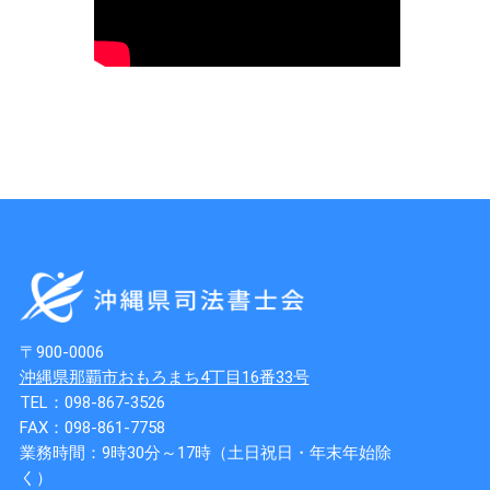
〒900-0006
沖縄県那覇市おもろまち4丁目16番33号
TEL：098-867-3526
FAX：098-861-7758
業務時間：9時30分～17時（土日祝日・年末年始除
く）