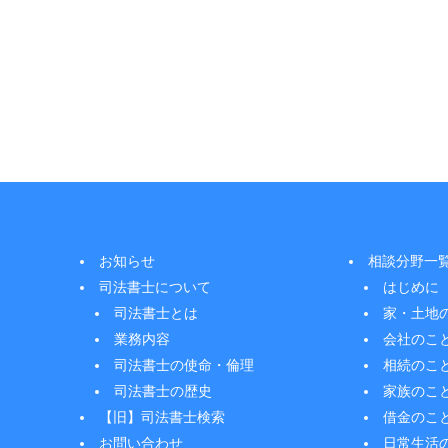
お知らせ
相談分野一
司法書士について
はじめに
司法書士とは
家・土地
業務内容
会社のこ
司法書士の使命・倫理
相続のこ
司法書士の歴史
家族のこ
【旧】司法書士検索
借金のこ
お問い合わせ
日常生活